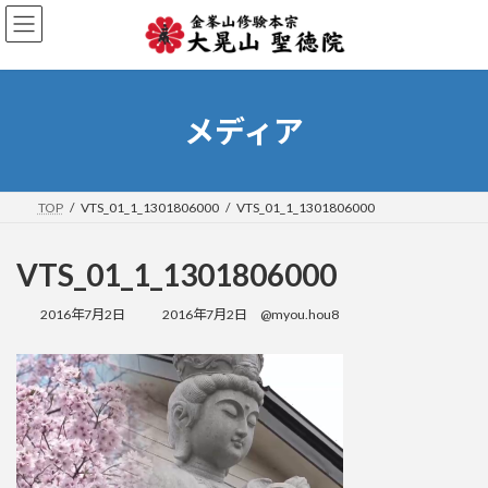
コ
ナ
ン
ビ
テ
ゲ
ン
ー
ツ
シ
へ
ョ
メディア
ス
ン
キ
に
ッ
移
プ
動
TOP
VTS_01_1_1301806000
VTS_01_1_1301806000
VTS_01_1_1301806000
最
2016年7月2日
2016年7月2日
@myou.hou8
終
更
新
日
時
: