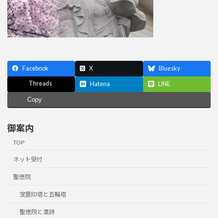
Facebook
X
Bluesky
Threads
Hatena
LINE
Copy
御案内
TOP
ネット受付
聖徳院
宝篋印塔と五輪塔
聖徳院と漢詩